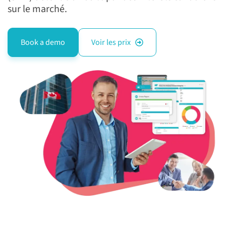
sur le marché.
Book a demo
Voir les prix