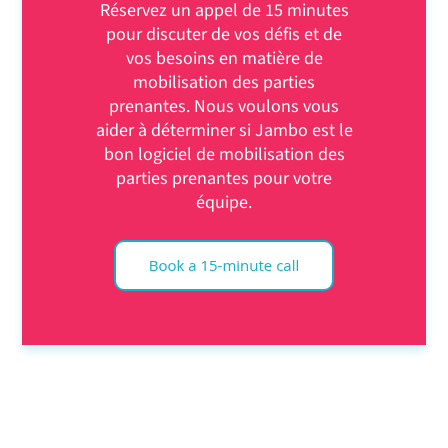
Réservez un appel de 15 minutes
pour discuter de vos défis et de
vos besoins en matière de
mobilisation des parties
prenantes. Nous voulons vous
aider à déterminer si Jambo est le
bon logiciel de mobilisation des
parties prenantes pour votre
équipe.